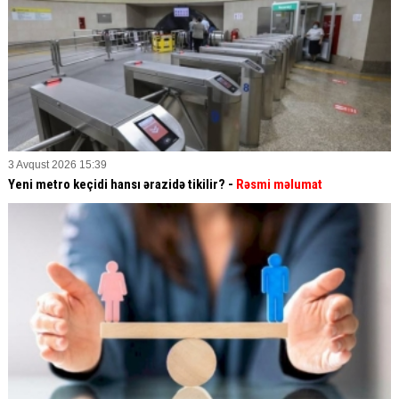
3 Avqust 2026 15:39
Yeni metro keçidi hansı ərazidə tikilir? -
Rəsmi məlumat