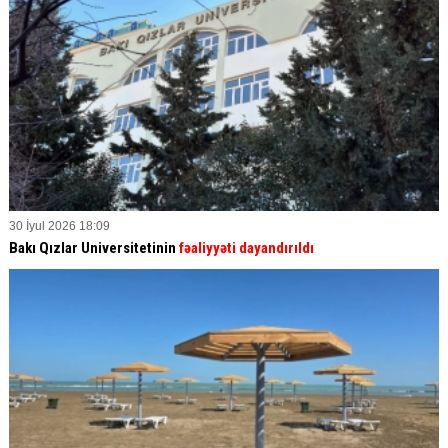
30 İyul 2026 18:09
Bakı Qızlar Universitetinin
fəaliyyəti dayandırıldı