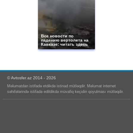
Все новости по
падению вертолета на
Кавказе: читать здесь
© Avtosfer.az 2014 - 2026
Məlumatdan istifadə etdikdə istinad mütləqdir. Məlumat internet
səhifələrində istifadə edildikdə müvafiq keçidin qoyulması mütləqdir.