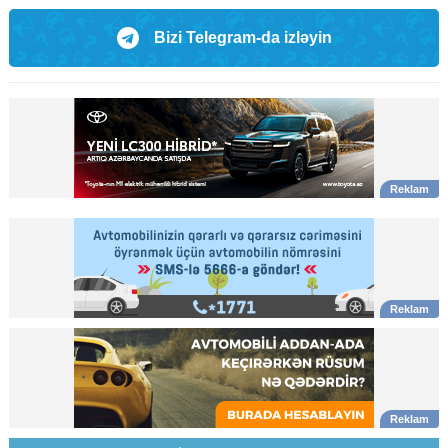
Bizi Telegram-da izləyin