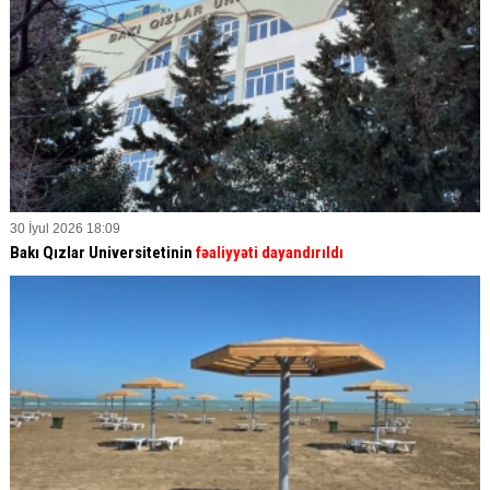
30 İyul 2026 18:09
Bakı Qızlar Universitetinin
fəaliyyəti dayandırıldı