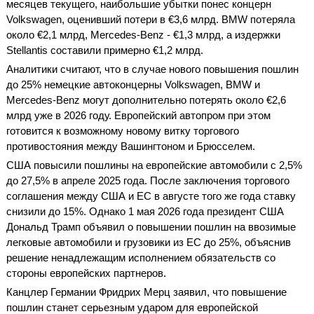
месяцев текущего, наибольшие убытки понес концерн
Volkswagen, оценивший потери в €3,6 млрд. BMW потеряла
около €2,1 млрд, Mercedes-Benz - €1,3 млрд, а издержки
Stellantis составили примерно €1,2 млрд.
Аналитики считают, что в случае нового повышения пошлин
до 25% немецкие автоконцерны Volkswagen, BMW и
Mercedes-Benz могут дополнительно потерять около €2,6
млрд уже в 2026 году. Европейский автопром при этом
готовится к возможному новому витку торгового
противостояния между Вашингтоном и Брюсселем.
США повысили пошлины на европейские автомобили с 2,5%
до 27,5% в апреле 2025 года. После заключения торгового
соглашения между США и ЕС в августе того же года ставку
снизили до 15%. Однако 1 мая 2026 года президент США
Дональд Трамп объявил о повышении пошлин на ввозимые
легковые автомобили и грузовики из ЕС до 25%, объяснив
решение ненадлежащим исполнением обязательств со
стороны европейских партнеров.
Канцлер Германии Фридрих Мерц заявил, что повышение
пошлин станет серьезным ударом для европейской