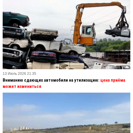
13 Июль 2026 21:35
Вниманию сдающих автомобили на утилизацию:
цена приёма
может измениться