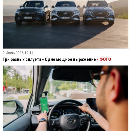
2 Июль 2026 12:11
Три разных силуэта - Одно мощное выражение
- ФОТО