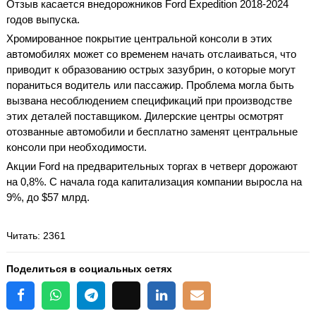
Отзыв касается внедорожников Ford Expedition 2018-2024
годов выпуска.
Хромированное покрытие центральной консоли в этих
автомобилях может со временем начать отслаиваться, что
приводит к образованию острых зазубрин, о которые могут
пораниться водитель или пассажир. Проблема могла быть
вызвана несоблюдением спецификаций при производстве
этих деталей поставщиком. Дилерские центры осмотрят
отозванные автомобили и бесплатно заменят центральные
консоли при необходимости.
Акции Ford на предварительных торгах в четверг дорожают
на 0,8%. С начала года капитализация компании выросла на
9%, до $57 млрд.
Читать
: 2361
Поделиться в социальных сетях