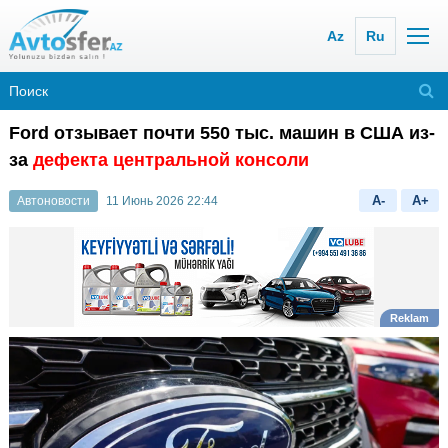
Az
Ru
Ford отзывает почти 550 тыс. машин в США из-
за
дефекта центральной консоли
A-
A+
Автоновости
11 Июнь 2026 22:44