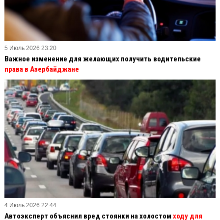
5 Июль 2026 23:20
Важное изменение для желающих получить водительские
права в Азербайджане
4 Июль 2026 22:44
Автоэксперт объяснил вред стоянки на холостом
ходу для