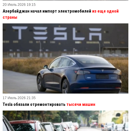
20 Июль 2026 19:15
Азербайджан начал импорт электромобилей
из еще одной
страны
17 Июль 2026 21:35
Tesla обязали отремонтировать
тысячи машин