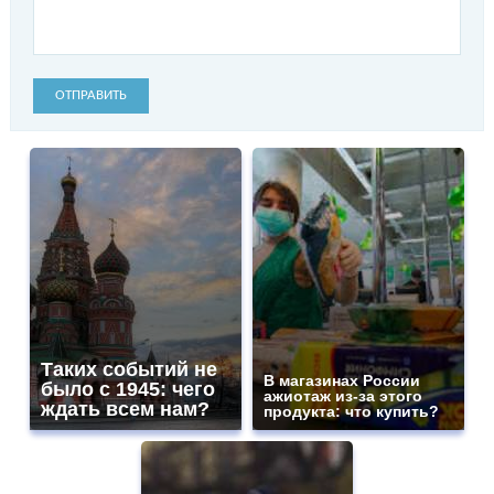
ОТПРАВИТЬ
Таких событий не
В магазинах России
было с 1945: чего
ажиотаж из-за этого
ждать всем нам?
продукта: что купить?