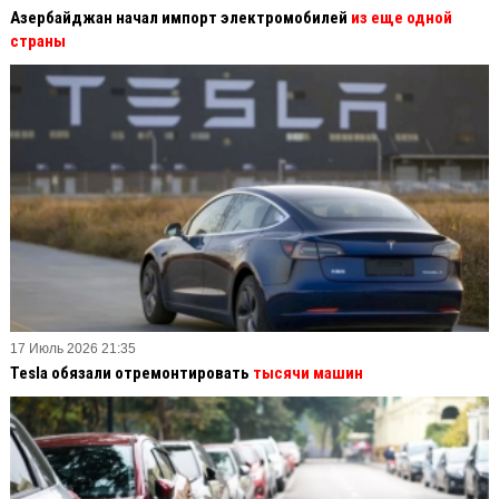
Азербайджан начал импорт электромобилей
из еще одной
страны
17 Июль 2026 21:35
Tesla обязали отремонтировать
тысячи машин