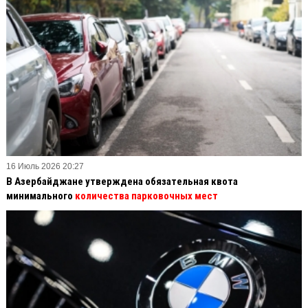
16 Июль 2026 20:27
В Азербайджане утверждена обязательная квота
минимального
количества парковочных мест