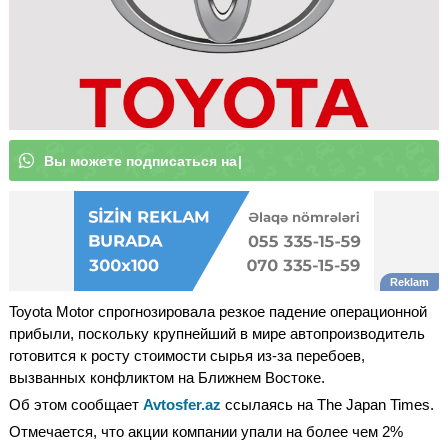
В
ы
м
о
ж
|
Toyota Motor спрогнозировала резкое падение операционной
прибыли, поскольку крупнейший в мире автопроизводитель
готовится к росту стоимости сырья из-за перебоев,
вызванных конфликтом на Ближнем Востоке.
Об этом сообщает
Avtosfer.az
ссылаясь на The Japan Times.
Отмечается, что акции компании упали на более чем 2%