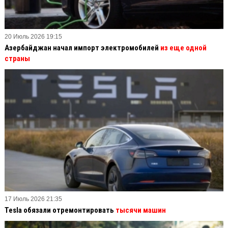
20 Июль 2026 19:15
Азербайджан начал импорт электромобилей
из еще одной
страны
17 Июль 2026 21:35
Tesla обязали отремонтировать
тысячи машин