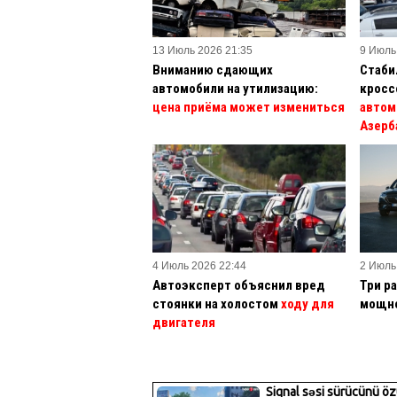
13 Июль 2026 21:35
9 Июль
Вниманию сдающих
Стаби
автомобили на утилизацию:
кросс
цена приёма может измениться
автом
Азерб
4 Июль 2026 22:44
2 Июль
Автоэксперт объяснил вред
Три р
стоянки на холостом
ходу для
мощн
двигателя