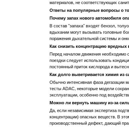
материалов, не соответствующих санит
Ответы на популярные вопросы о т
Почему запах нового автомобиля оп
В состав "запаха" входят бензол, толу
вдыхании могут вызывать головные бол
поражения дыхательной системы и онк
Как снизить концентрацию вредных 
Перед началом движения необходимо от
поездки следует использовать кондици
постоянный приток кислорода и вытесн
Как долго выветривается химия из 
Обычно интенсивная фаза дегазации ма
тесты ADAC, некоторые модели сохра
эксплуатации, особенно под воздейств
Можно ли вернуть машину из-за силь
Да, если независимая экспертиза под
концентрации) опасных веществ. В это
производственный дефект, дающий прав