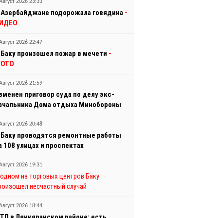
Август 2026 23:33
 Азербайджане подорожала говядина
-
ИДЕО
Август 2026 22:47
 Баку произошел пожар в мечети
-
ОТО
Август 2026 21:59
зменен приговор суда по делу экс-
ачальника Дома отдыха Минобороны
Август 2026 20:48
 Баку проводятся ремонтные работы
а 108 улицах и проспектах
Август 2026 19:31
 одном из торговых центров Баку
роизошел несчастный случай
Август 2026 18:44
ТП в Лянкяранском районе: есть