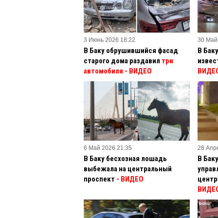
3 Июнь 2026 18:22
30 Май
В Баку обрушившийся фасад
В Бак
старого дома раздавил
три
извес
автомобиля - ВИДЕО
ВИДЕ
6 Май 2026 21:35
28 Апр
В Баку бесхозная лошадь
В Бак
выбежала на центральный
управ
проспект
- ВИДЕО
центр
ВИДЕ