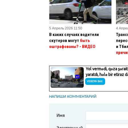
5 Апрель 2026 11:50
4 Апре
В каких случаях водители
Транс
скутеров могут
быть
перес
оштрафованы? - ВИДЕО
и Тби
причи
НАПИШИ КОММЕНТАРИЙ
Имя