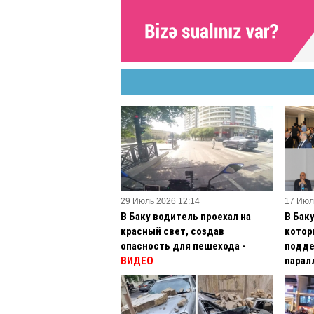
29 Июль 2026 12:14
17 Июл
В Баку водитель проехал на
В Бак
красный свет, создав
котор
опасность для пешехода -
подде
ВИДЕО
парал