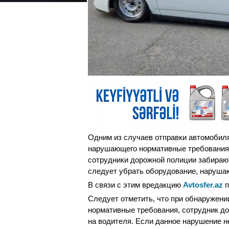
Одним из случаев отправки автомобиля
нарушающего нормативные требования.
сотрудники дорожной полиции забирают 
следует убрать оборудование, наруш
В связи с этим вредакцию
Avtosfer.az
п
Следует отметить, что при обнаружен
нормативные требования, сотрудник д
на водителя. Если данное нарушение н