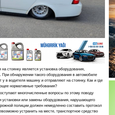
 на стоянку является установка оборудования,
 При обнаружении такого оборудования в автомобиле
у в водителя машину и отправляют на стоянку. Как и где
ающее нормативные требования?
оступают многочисленные вопросы по этому поводу
ии установки или замены оборудования, нарушающего
орожной полиции должен немедленно составить протокол
евозможно устранить на месте, транспортное средство