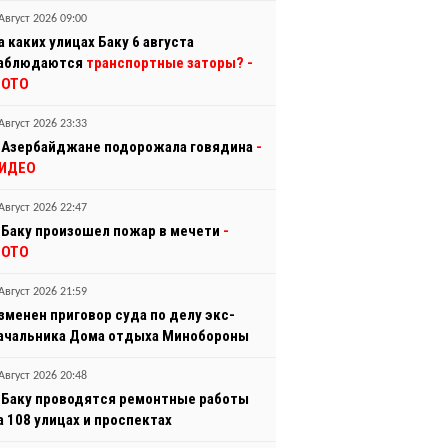
Август 2026 09:00
а каких улицах Баку 6 августа
аблюдаются
транспортные заторы?
-
ОТО
Август 2026 23:33
 Азербайджане подорожала говядина
-
ИДЕО
Август 2026 22:47
 Баку произошел пожар в мечети
-
ОТО
Август 2026 21:59
зменен приговор суда по делу экс-
ачальника Дома отдыха Минобороны
Август 2026 20:48
 Баку проводятся ремонтные работы
а 108 улицах и проспектах