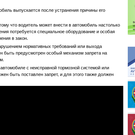
мобиль выпускается после устранения причины его
отому что водитель может внести в автомобиль настолько
нения потребуется специальное оборудование и особая
нения в закон.
нарушением нормативных требований или выхода
ен быть предусмотрен особый механизм запрета на
ом.
 автомобиле с неисправной тормозной системой или
жен быть поставлен запрет, и для этого также должен