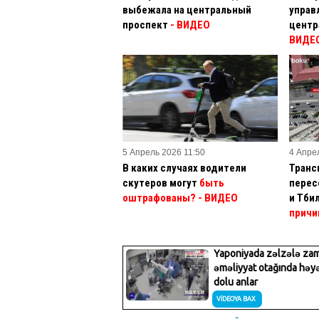
выбежала на центральный
управ
проспект
- ВИДЕО
центр
ВИДЕ
5 Апрель 2026 11:50
4 Апре
В каких случаях водители
Транс
скутеров могут
быть
перес
оштрафованы? - ВИДЕО
и Тби
причи