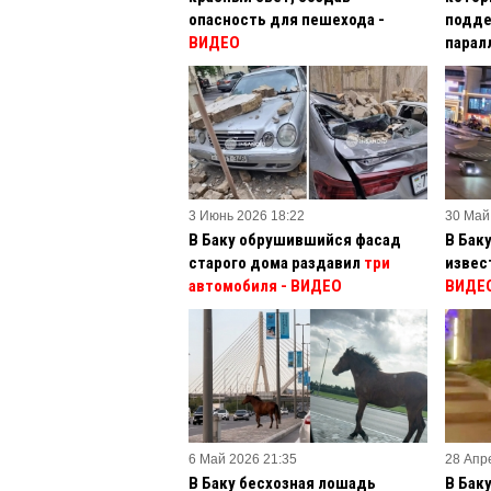
опасность для пешехода -
подде
ВИДЕО
парал
3 Июнь 2026 18:22
30 Май
В Баку обрушившийся фасад
В Бак
старого дома раздавил
три
извес
автомобиля - ВИДЕО
ВИДЕ
6 Май 2026 21:35
28 Апр
В Баку бесхозная лошадь
В Бак