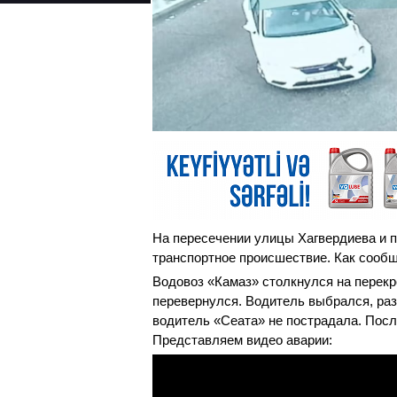
На пересечении улицы Хагвердиева и п
транспортное происшествие. Как сооб
Водовоз «Камаз» столкнулся на перекр
перевернулся. Водитель выбрался, раз
водитель «Сеата» не пострадала. Посл
Представляем видео аварии: