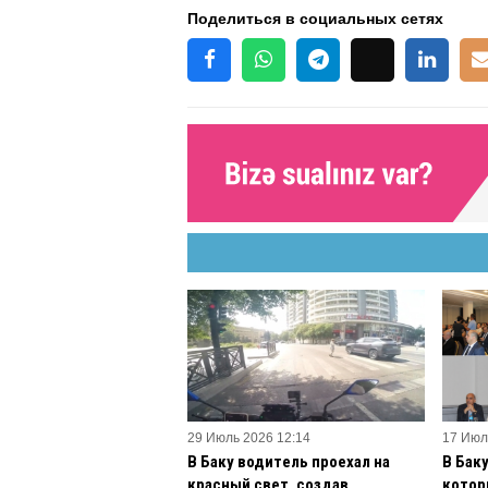
Поделиться в социальных сетях
29 Июль 2026 12:14
17 Июл
В Баку водитель проехал на
В Бак
красный свет, создав
котор