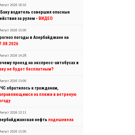
Август 2026 16:32
 Баку водитель совершил опасные
ействия за рулем -
ВИДЕО
Август 2026 15:00
рогноз погоды в Азербайджане на
7.08.2026
Август 2026 14:28
очему проезд на экспресс-автобусах в
аку не будет бесплатным?
Август 2026 13:00
ЧС обратилось к гражданам,
аправляющимся на пляжи в ветреную
огоду
Август 2026 12:11
зербайджанская нефть
подешевела
Август 2026 11:00