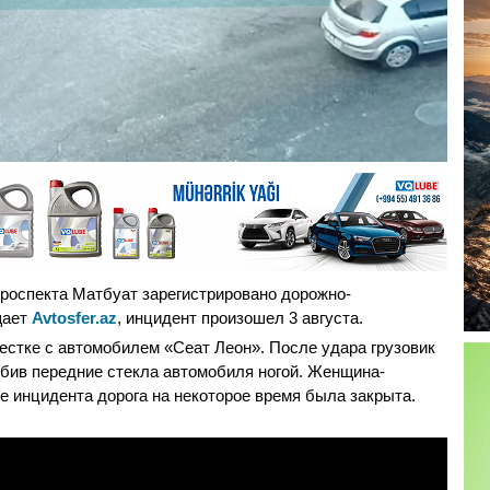
роспекта Матбуат зарегистрировано дорожно-
щает
Avtosfer.az
, инцидент произошел 3 августа.
естке с автомобилем «Сеат Леон». После удара грузовик
бив передние стекла автомобиля ногой. Женщина-
е инцидента дорога на некоторое время была закрыта.