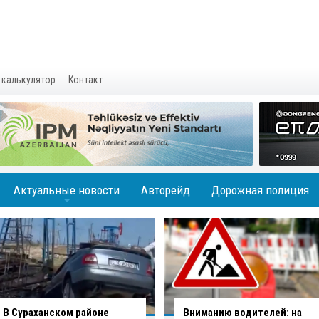
 калькулятор
Контакт
Актуальные новости
Авторейд
Дорожная полиция
+
Вниманию водителей: на
В Баку водитель совершил