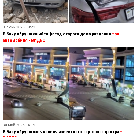
3 Июнь 2026 18:22
В Баку обрушившийся фасад старого дома раздавил
три
автомобиля - ВИДЕО
30 Май 2026 14:19
В Баку обрушилась кровля известного торгового центра
-