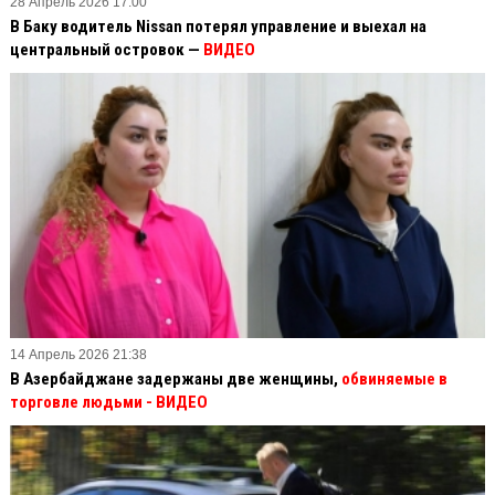
28 Апрель 2026 17:00
В Баку водитель Nissan потерял управление и выехал на
центральный островок —
ВИДЕО
14 Апрель 2026 21:38
В Азербайджане задержаны две женщины,
обвиняемые в
торговле людьми - ВИДЕО