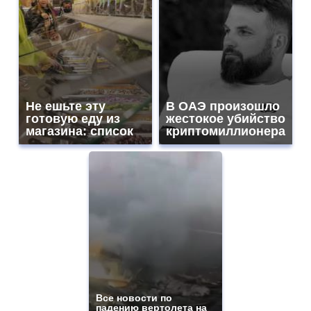
Не ешьте эту
В ОАЭ произошло
готовую еду из
жестокое убийство
магазина: список
криптомиллионера
Все новости по
падению вертолета на