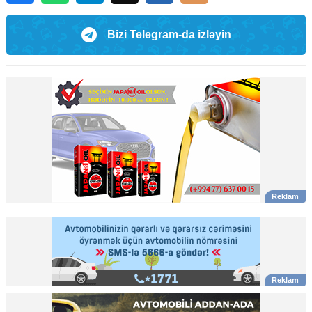
Bizi Telegram-da izləyin