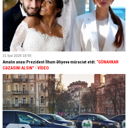
31 İyul 2026 18:55
Amalın anası Prezident İlham Əliyevə müraciət etdi:
“GÜNAHKAR
CƏZASINI ALSIN” - VİDEO