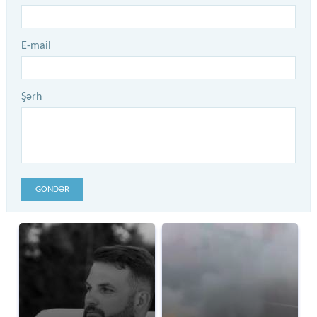
E-mail
Şərh
GÖNDƏR