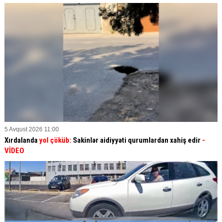
5 Avqust 2026 11:00
Xırdalanda
yol çöküb:
Sakinlər aidiyyəti qurumlardan xahiş edir
-
VİDEO