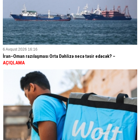
6 Avqust 2026 16:16
İran–Oman razılaşması Orta Dəhlizə necə təsir edəcək? –
AÇIQLAMA