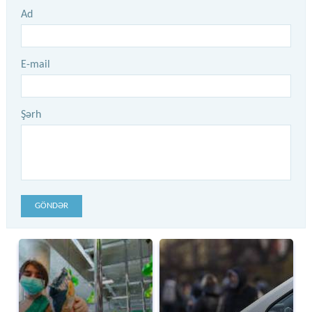
Ad
E-mail
Şərh
GÖNDƏR