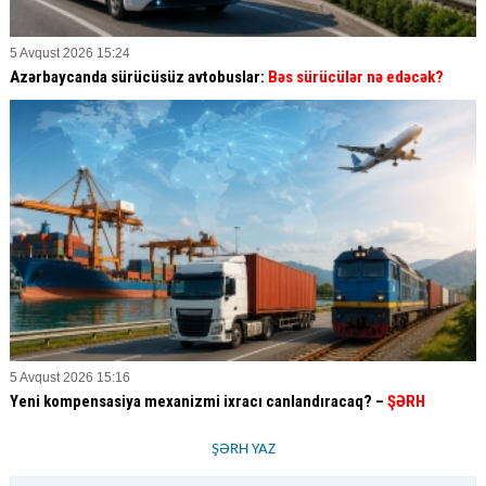
5 Avqust 2026 15:24
Azərbaycanda sürücüsüz avtobuslar:
Bəs sürücülər nə edəcək?
5 Avqust 2026 15:16
Yeni kompensasiya mexanizmi ixracı canlandıracaq? –
ŞƏRH
ŞƏRH YAZ