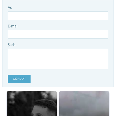
Ad
E-mail
Şərh
GÖNDƏR