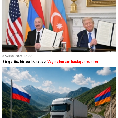
8 Avqust 2026 12:00
Bir görüş, bir əsrlik nəticə:
Vaşinqtondan başlayan yeni yol