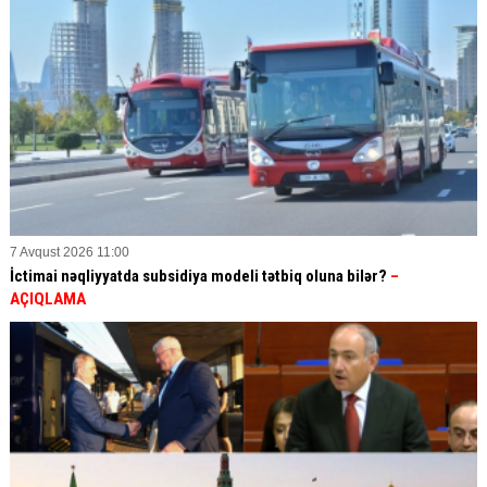
7 Avqust 2026 11:00
İctimai nəqliyyatda subsidiya modeli tətbiq oluna bilər?
–
AÇIQLAMA