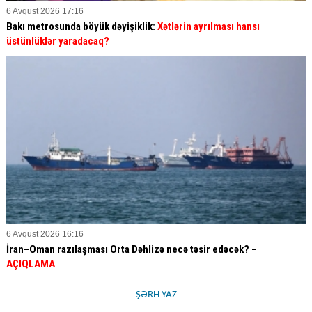
6 Avqust 2026 17:16
Bakı metrosunda böyük dəyişiklik:
Xətlərin ayrılması hansı
üstünlüklər yaradacaq?
6 Avqust 2026 16:16
İran–Oman razılaşması Orta Dəhlizə necə təsir edəcək? –
AÇIQLAMA
ŞƏRH YAZ