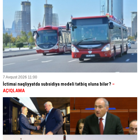
7 Avqust 2026 11:00
İctimai nəqliyyatda subsidiya modeli tətbiq oluna bilər?
–
AÇIQLAMA