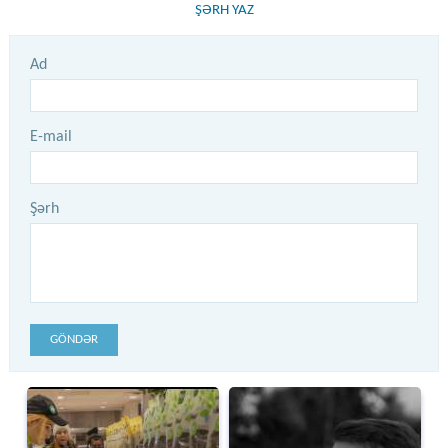
ŞƏRH YAZ
Ad
E-mail
Şərh
GÖNDƏR