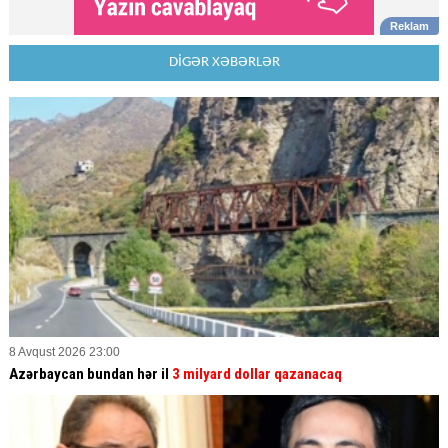
DİGƏR XƏBƏRLƏR
8 Avqust 2026 23:00
Azərbaycan bundan hər il
3 milyard dollar qazanacaq