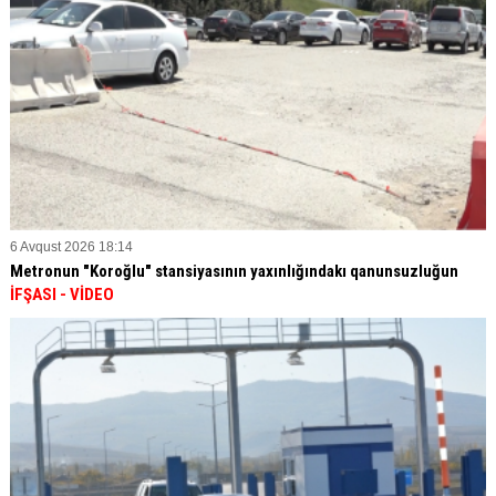
6 Avqust 2026 18:14
Metronun "Koroğlu" stansiyasının yaxınlığındakı qanunsuzluğun
İFŞASI
- VİDEO