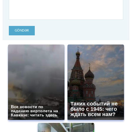
GÖNDƏR
Таких событий не
Все новости по
было с 1945: чего
падению вертолета на
ждать всем нам?
Кавказе: читать здесь