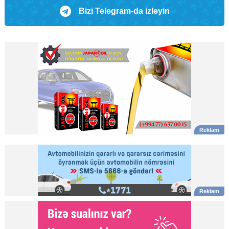
Bizi Telegram-da izləyin