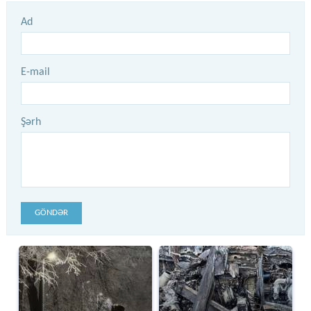
Ad
E-mail
Şərh
GÖNDƏR