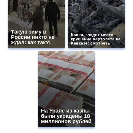
Такую зиму в
Как выглядит место
России никто не
крушение вертолета на
ждал: как так?!
Кавказе: смотреть
На Урале из казны
были украдены 18
миллионов рублей