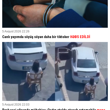
5 Avqust 2026 22:26
Canlı yayımda söyüş söyən daha bir tiktoker
HƏBS EDİLDİ
5 Avqust 2026 22:03