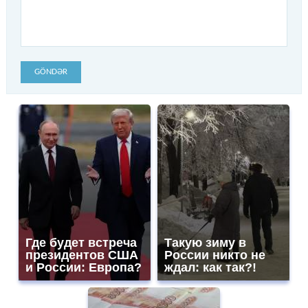
GÖNDƏR
Где будет встреча
Такую зиму в
президентов США
России никто не
и России: Европа?
ждал: как так?!