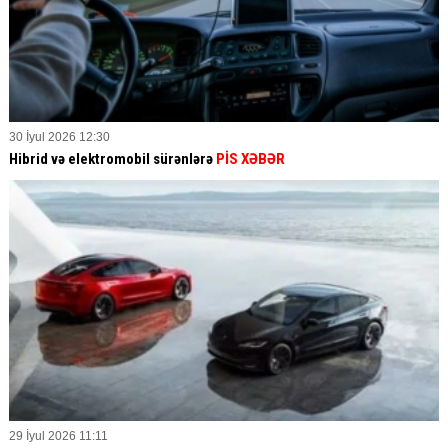
30 İyul 2026 12:30
Hibrid və elektromobil sürənlərə
PİS XƏBƏR
29 İyul 2026 11:11