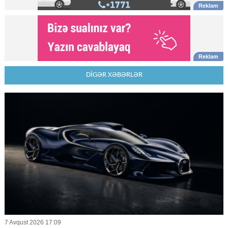
DİGƏR XƏBƏRLƏR
7 Avqust 2026 17:09