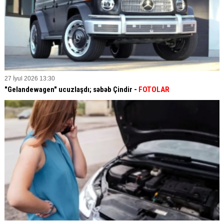
27 İyul 2026 13:30
"Gelandewagen" ucuzlaşdı; səbəb Çindir -
FOTOLAR