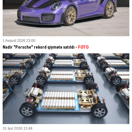
1 Avqust 2026 23:00
Nadir "Porsche" rekord qiymətə satıldı -
FOTO
31 İyul 2026 15:48