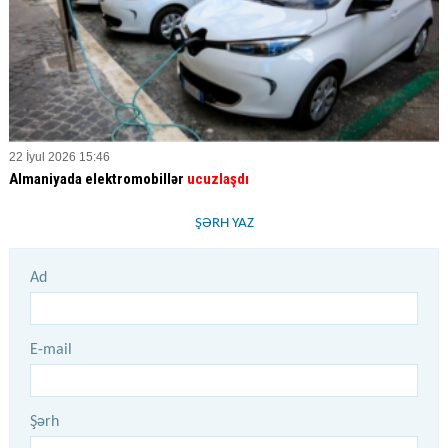
22 İyul 2026 15:46
Almaniyada elektromobillər
ucuzlaşdı
ŞƏRH YAZ
Ad
E-mail
Şərh