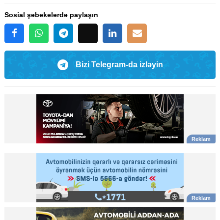
Sosial şəbəkələrdə paylaşın
Bizi Telegram-da izləyin