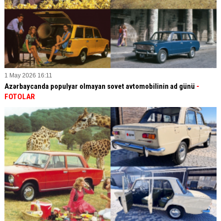
1 May 2026 16:11
Azərbaycanda populyar olmayan sovet avtomobilinin ad günü
-
FOTOLAR