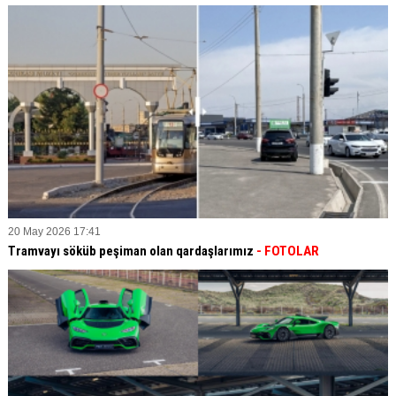
20 May 2026 17:41
Tramvayı söküb peşiman olan qardaşlarımız
- FOTOLAR