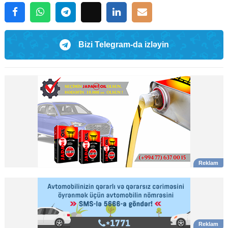
Bizi Telegram-da izləyin