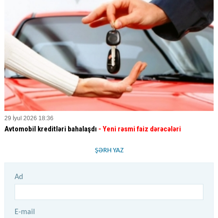
29 İyul 2026 18:36
Avtomobil kreditləri bahalaşdı
- Yeni rəsmi faiz dərəcələri
ŞƏRH YAZ
Ad
E-mail