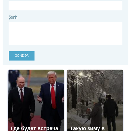
Şərh
GÖNDƏR
Где будет встреча
Такую зиму в