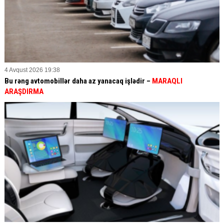
4 Avqust 2026 19:38
Bu rəng avtomobillər daha az yanacaq işlədir –
MARAQLI
ARAŞDIRMA