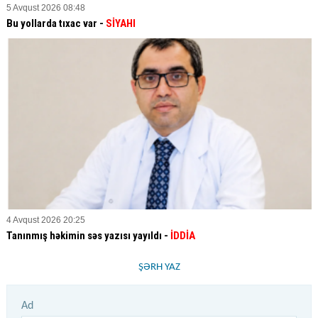
5 Avqust 2026 08:48
Bu yollarda tıxac var -
SİYAHI
4 Avqust 2026 20:25
Tanınmış həkimin səs yazısı yayıldı -
İDDİA
ŞƏRH YAZ
Ad