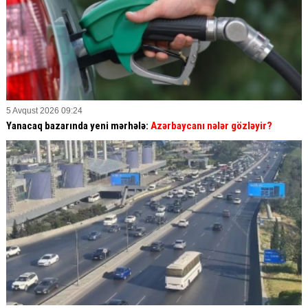
5 Avqust 2026 09:24
Yanacaq bazarında yeni mərhələ:
Azərbaycanı nələr gözləyir?