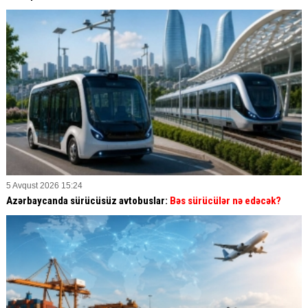
5 Avqust 2026 15:24
Azərbaycanda sürücüsüz avtobuslar:
Bəs sürücülər nə edəcək?