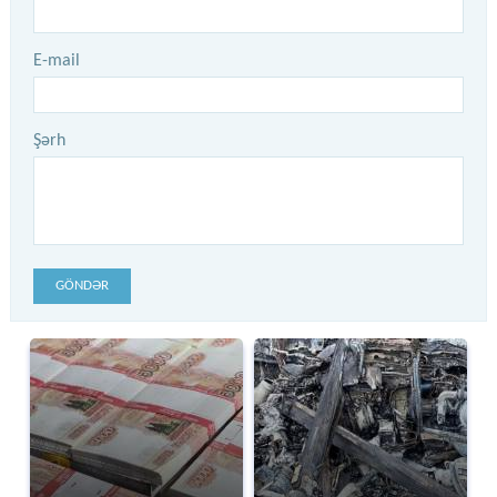
E-mail
Şərh
GÖNDƏR