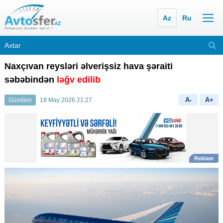
Az
Ru
Naxçıvan reysləri əlverişsiz hava şəraiti
səbəbindən
ləğv edilib
A-
A+
Gündəm
18 May 2026 21:27