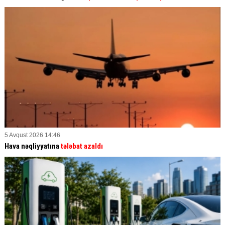
5 Avqust 2026 14:46
Hava nəqliyyatına
tələbat azaldı