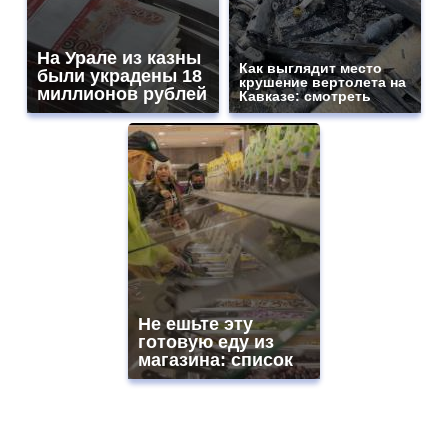
На Урале из казны
Как выглядит место
были украдены 18
крушение вертолета на
миллионов рублей
Кавказе: смотреть
Не ешьте эту
готовую еду из
магазина: список