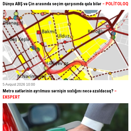
Dünya ABŞ və Çin arasında seçim qarşısında qala bilər
– POLİTOLOQ
5 Avqust 2026 10:00
Metro xətlərinin ayrılması sərnişin sıxlığını necə azaldacaq?
–
EKSPERT