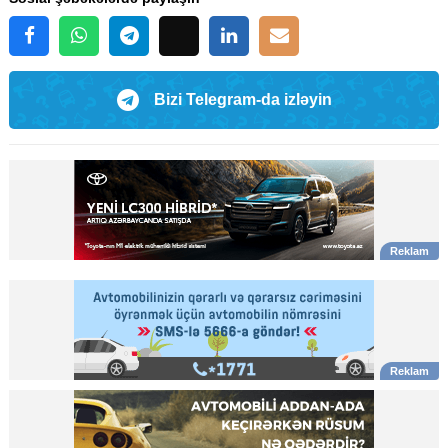
Bizi Telegram-da izləyin