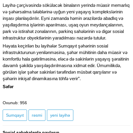
Layihə çərçivəsində söküləcək binaların yerində müasir memarlıq
və şəhərsalma tələblərinə uyğun yeni yaşayış komplekslərinin
inşası planlaşdırılır. Eyni zamanda həmin ərazilərdə abadlıq və
yaşıllaşdırma işlərinin aparılması, uşaq oyun meydançalarının,
park və istirahət zonalarının, parkinq sahələrinin və digər sosial
infrastruktur obyektlərinin yaradılması nəzərdə tutulur.
Həyata keçirilən bu layihələr Sumqayıt şəhərinin sosial
infrastrukturunun yenilənməsinə, şəhər mühitinin daha müasir və
komfortlu hala gətirilməsinə, eləcə də sakinlərin yaşayış şəraitinin
davamlı şəkildə yaxşılaşdırılmasına xidmət edir. Ümumilikdə,
görülən işlər şəhər sakinləri tərəfindən müsbət qarşılanır və
şəhərin inkişaf dinamikasına töhfə verir”.
Səfər
Oxunub
: 956
Sumqayıt
rəsmi
yeni layihə
Sosial şəbəkələrdə paylaşın