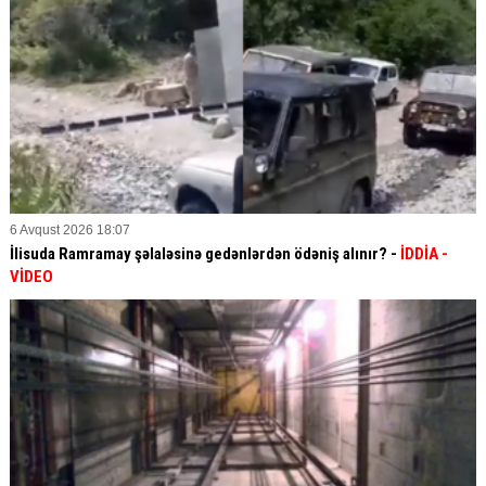
6 Avqust 2026 18:07
İlisuda Ramramay şəlaləsinə gedənlərdən ödəniş alınır? -
İDDİA
-
VİDEO