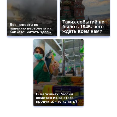
Таких событий не
Все новости по
было с 1945: чего
падению вертолета на
ждать всем нам?
Кавказе: читать здесь
В магазинах России
ажиотаж из-за этого
продукта: что купить?