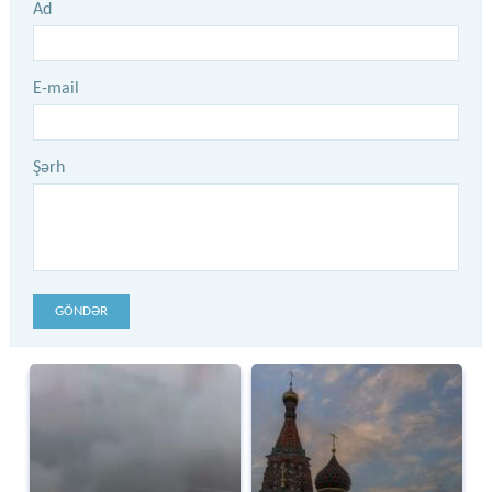
Ad
E-mail
Şərh
GÖNDƏR