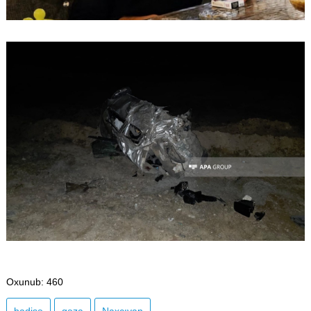
Oxunub
: 460