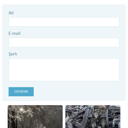
Ad
E-mail
Şərh
GÖNDƏR