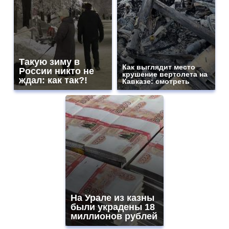
Такую зиму в
Как выглядит место
России никто не
крушение вертолета на
ждал: как так?!
Кавказе: смотреть
На Урале из казны
были украдены 18
миллионов рублей