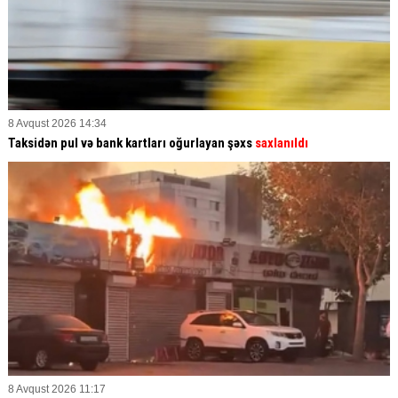
8 Avqust 2026 14:34
Taksidən pul və bank kartları oğurlayan şəxs
saxlanıldı
8 Avqust 2026 11:17