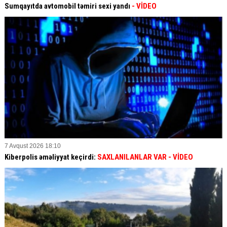
Sumqayıtda avtomobil təmiri sexi yandı
- VİDEO
7 Avqust 2026 18:10
Kiberpolis əməliyyat keçirdi:
SAXLANILANLAR VAR
- VİDEO