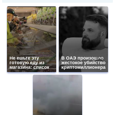
Не ешьте эту
В ОАЭ произошло
готовую еду из
жестокое убийство
магазина: список
криптомиллионера