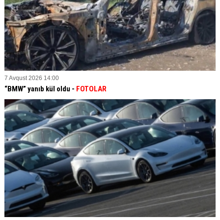
7 Avqust 2026 14:00
“BMW” yanıb kül oldu -
FOTOLAR