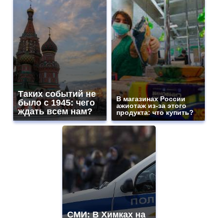
Таких событий не
В магазинах России
было с 1945: чего
ажиотаж из-за этого
ждать всем нам?
продукта: что купить?
СМИ: В Химках на