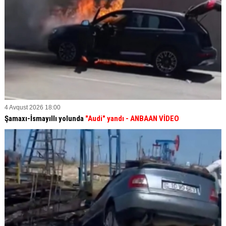
4 Avqust 2026 18:00
Şamaxı-İsmayıllı yolunda
"Audi" yandı - ANBAAN VİDEO