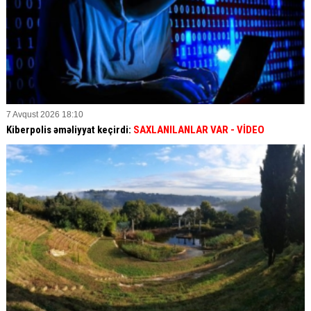
7 Avqust 2026 18:10
Kiberpolis əməliyyat keçirdi:
SAXLANILANLAR VAR
- VİDEO