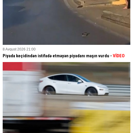
8 Avqust 2026 21:00
Piyada keçidindən istifadə etməyən piyadanı maşın vurdu -
VİDEO