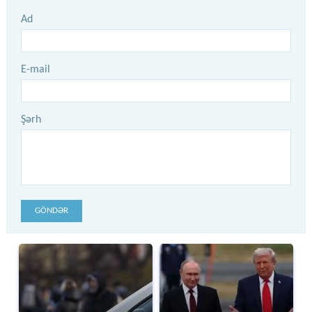
Ad
E-mail
Şərh
GÖNDƏR