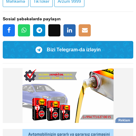
Məhkəmə
TikToker
Arzum 9999
Sosial şəbəkələrdə paylaşın
Bizi Telegram-da izləyin