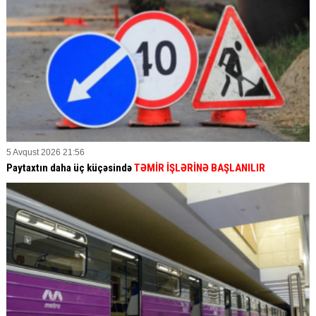
5 Avqust 2026 21:56
Paytaxtın daha üç küçəsində
TƏMİR İŞLƏRİNƏ BAŞLANILIR