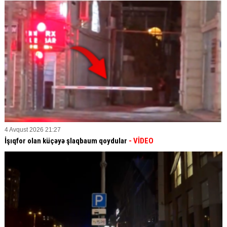
4 Avqust 2026 21:27
İşıqfor olan küçəyə şlaqbaum qoydular
- VİDEO