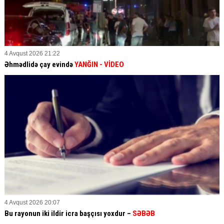
4 Avqust 2026 21:22
Əhmədlidə çay evində
YANĞIN
- VİDEO
4 Avqust 2026 20:07
Bu rayonun iki ildir icra başçısı yoxdur –
SƏBƏB