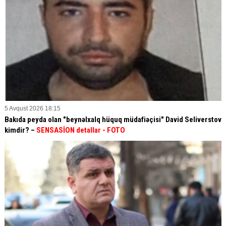
5 Avqust 2026 18:15
Bakıda peyda olan "beynəlxalq hüquq müdafiəçisi" David Seliverstov
kimdir? –
SENSASİON detallar
- FOTO