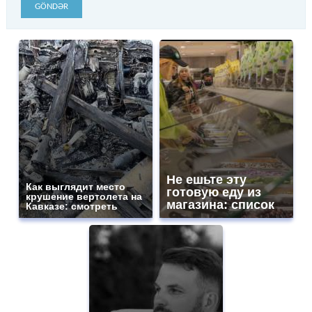
GÖNDƏR
Не ешьте эту
Как выглядит место
готовую еду из
крушение вертолета на
магазина: список
Кавказе: смотреть