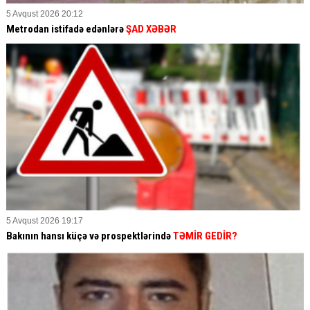
5 Avqust 2026 20:12
Metrodan istifadə edənlərə
ŞAD XƏBƏR
5 Avqust 2026 19:17
Bakının hansı küçə və prospektlərində
TƏMİR GEDİR?