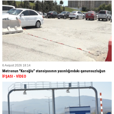
6 Avqust 2026 18:14
Metronun "Koroğlu" stansiyasının yaxınlığındakı qanunsuzluğun
İFŞASI
- VİDEO