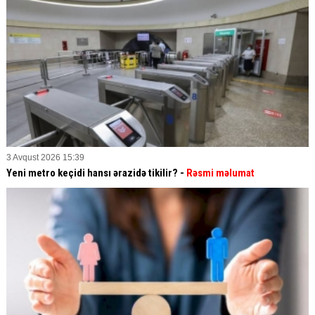
3 Avqust 2026 15:39
Yeni metro keçidi hansı ərazidə tikilir? -
Rəsmi məlumat