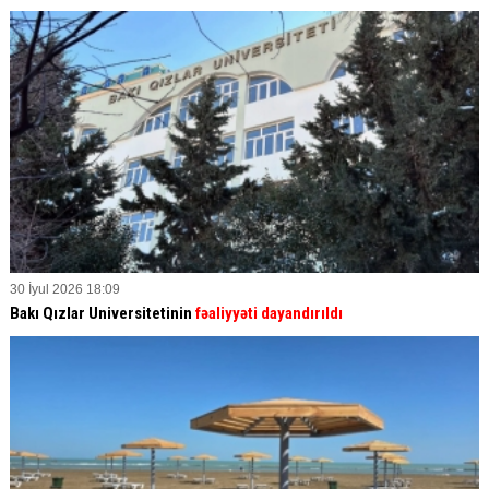
30 İyul 2026 18:09
Bakı Qızlar Universitetinin
fəaliyyəti dayandırıldı