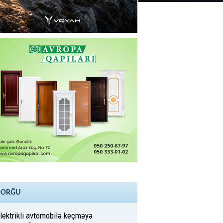
SORĞU
lektrikli avtomobilə keçməyə