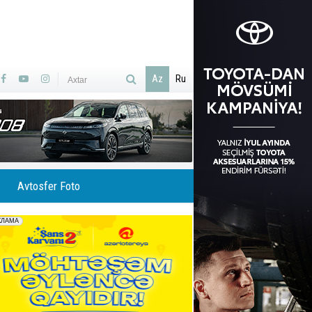
Az
Ru
Avtosfer Foto