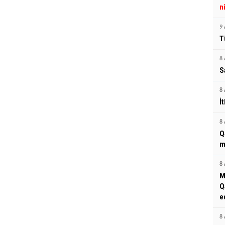
n
9 
T
8 
S
8 
İ
8 
Q
m
8 
M
Q
e
8 