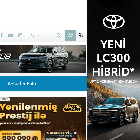
Az
Ru
Avtosfer Foto