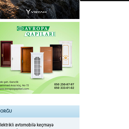
SORĞU
lektrikli avtomobilə keçməyə