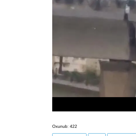
Oxunub
: 422