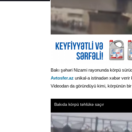
Bakı şəhəri Nizami rayonunda körpü sürücl
Avtosfer.az
unikal-a istinadən xəbər verir 
Videodan da göründüyü kimi, körpünün bir 