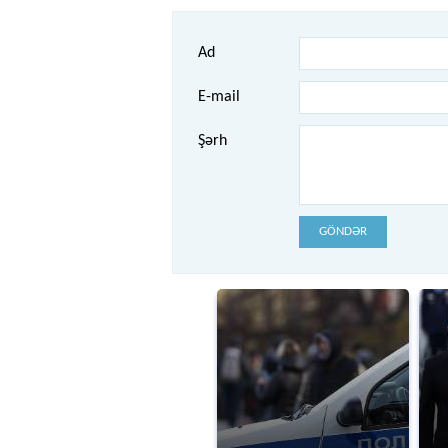
Ad
E-mail
Şərh
GÖNDƏR