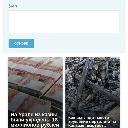
Şərh
GÖNDƏR
На Урале из казны
Как выглядит место
были украдены 18
крушение вертолета на
миллионов рублей
Кавказе: смотреть