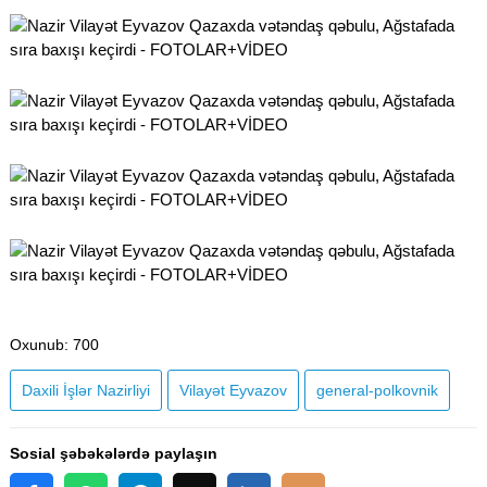
Oxunub
: 700
Daxili İşlər Nazirliyi
Vilayət Eyvazov
general-polkovnik
Sosial şəbəkələrdə paylaşın