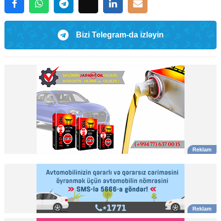
Bizi Telegram-da izləyin