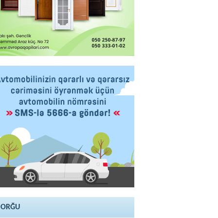
SORĞU