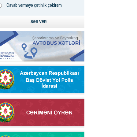
Cavab verməyə çətinlik çəkirəm