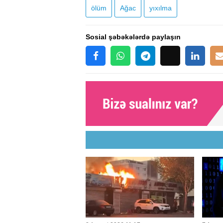
ölüm
Ağac
yıxılma
Sosial şəbəkələrdə paylaşın