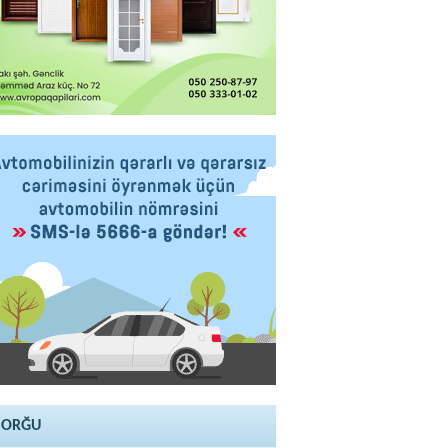
SORĞU