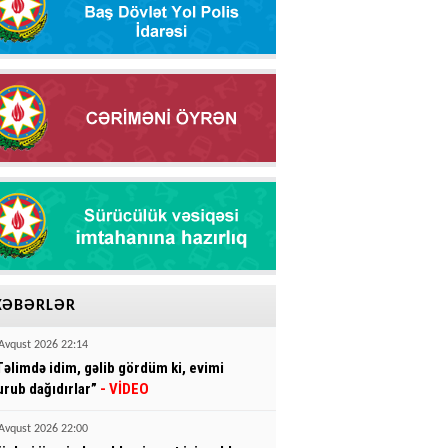
XƏBƏRLƏR
Avqust 2026 22:14
Təlimdə idim, gəlib gördüm ki, evimi
urub dağıdırlar”
- VİDEO
Avqust 2026 22:00