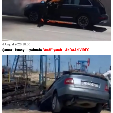
4 Avqust 2026 18:00
Şamaxı-İsmayıllı yolunda
"Audi" yandı - ANBAAN VİDEO