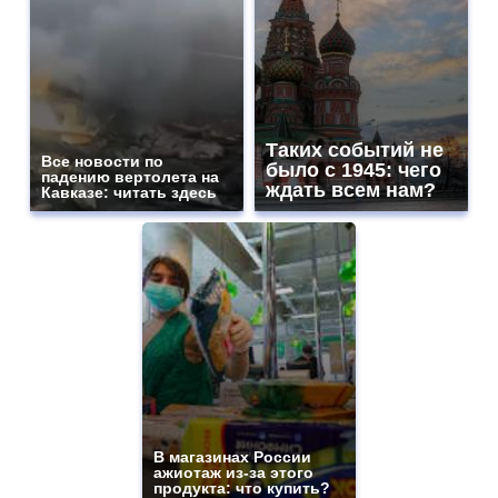
Таких событий не
Все новости по
было с 1945: чего
падению вертолета на
ждать всем нам?
Кавказе: читать здесь
В магазинах России
ажиотаж из-за этого
продукта: что купить?