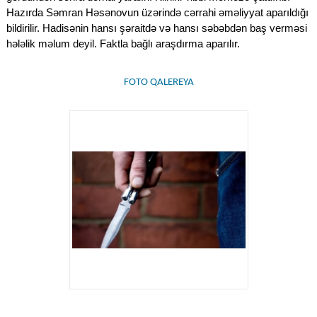
Hazırda Səmran Həsənovun üzərində cərrahi əməliyyat aparıldığı
bildirilir. Hadisənin hansı şəraitdə və hansı səbəbdən baş verməsi
hələlik məlum deyil. Faktla bağlı araşdırma aparılır.
FOTO QALEREYA