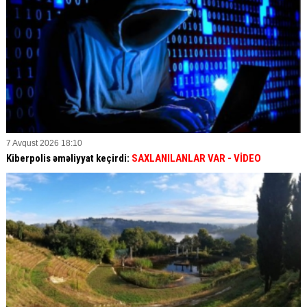
7 Avqust 2026 18:10
Kiberpolis əməliyyat keçirdi:
SAXLANILANLAR VAR
- VİDEO