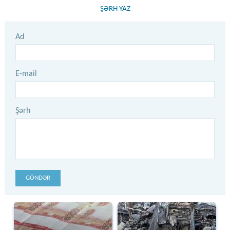
ŞƏRH YAZ
Ad
E-mail
Şərh
GÖNDƏR