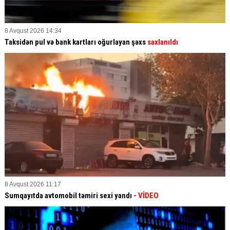
8 Avqust 2026 14:34
Taksidən pul və bank kartları oğurlayan şəxs
saxlanıldı
8 Avqust 2026 11:17
Sumqayıtda avtomobil təmiri sexi yandı
- VİDEO