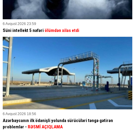
6 Avqust 2026 23:59
Süni intellekt 5 nəfəri
ölümdən xilas etdi
6 Avqust 2026 18:56
Azərbaycanın ilk ödənişli yolunda sürücüləri təngə gətirən
problemlər -
RƏSMİ AÇIQLAMA