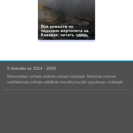
Все новости по
падению вертолета на
Кавказе: читать здесь
© Avtosfer.az 2014 - 2026
Məlumatdan istifadə etdikdə istinad mütləqdir. Məlumat internet
səhifələrində istifadə edildikdə müvafiq keçidin qoyulması mütləqdir.