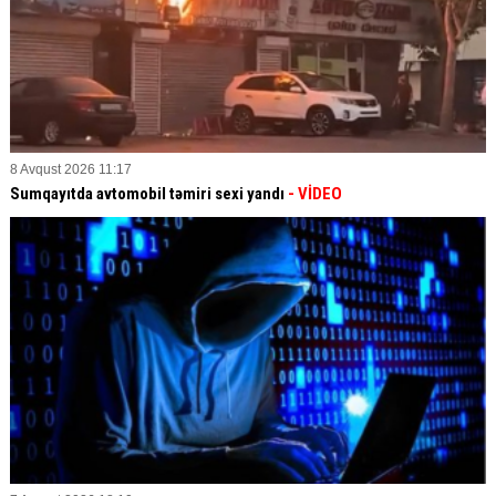
8 Avqust 2026 11:17
Sumqayıtda avtomobil təmiri sexi yandı
- VİDEO