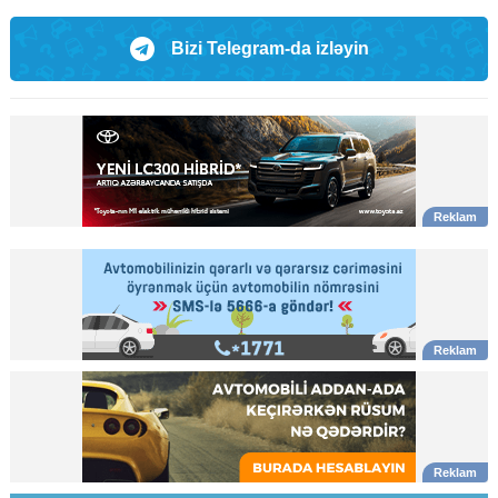
Bizi Telegram-da izləyin