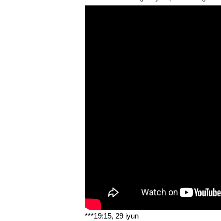
***19:15, 29 iyun