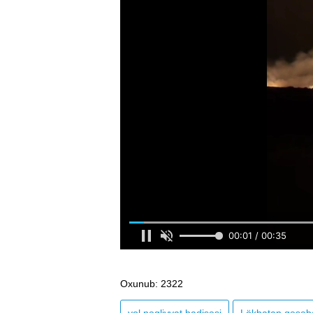
Oxunub
: 2322