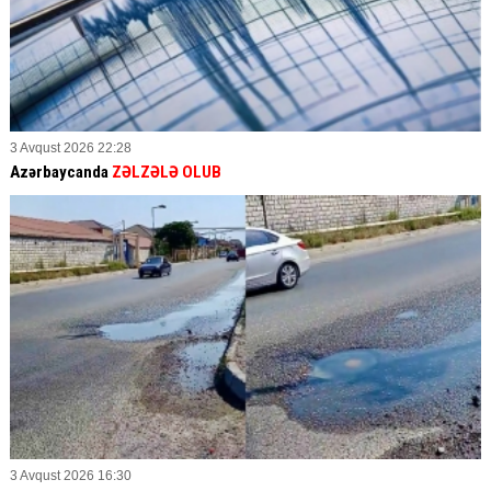
3 Avqust 2026 22:28
Azərbaycanda
ZƏLZƏLƏ OLUB
3 Avqust 2026 16:30