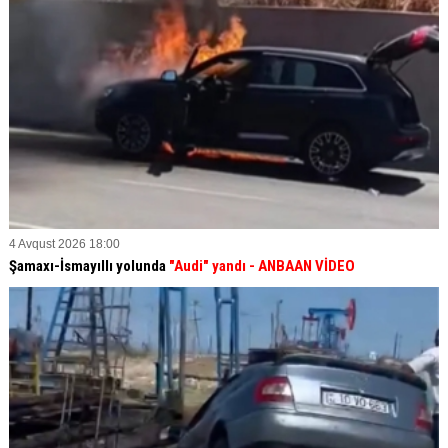
4 Avqust 2026 18:00
Şamaxı-İsmayıllı yolunda
"Audi" yandı - ANBAAN VİDEO