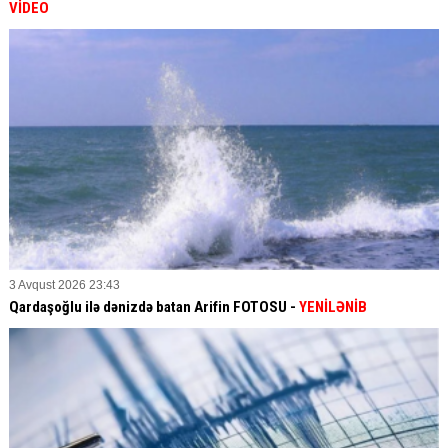
VİDEO
3 Avqust 2026 23:43
Qardaşoğlu ilə dənizdə batan Arifin FOTOSU
-
YENİLƏNİB