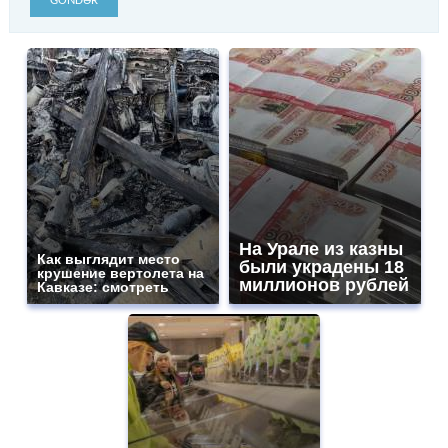
GÖNDƏR
На Урале из казны
Как выглядит место
были украдены 18
крушение вертолета на
миллионов рублей
Кавказе: смотреть