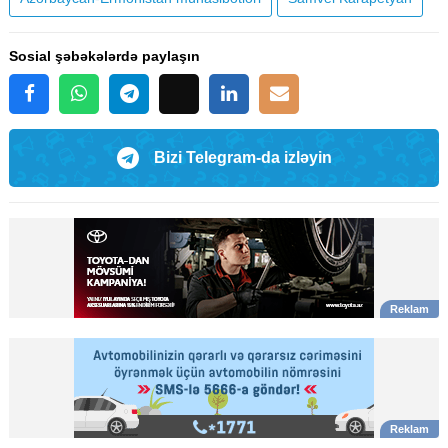
Sosial şəbəkələrdə paylaşın
Bizi Telegram-da izləyin