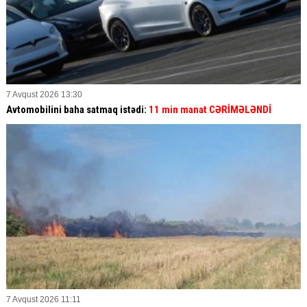
7 Avqust 2026 13:30
Avtomobilini baha satmaq istədi:
11 min manat CƏRİMƏLƏNDİ
7 Avqust 2026 11:11