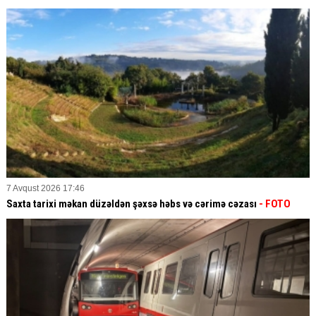
7 Avqust 2026 17:46
Saxta tarixi məkan düzəldən şəxsə həbs və cərimə cəzası
- FOTO