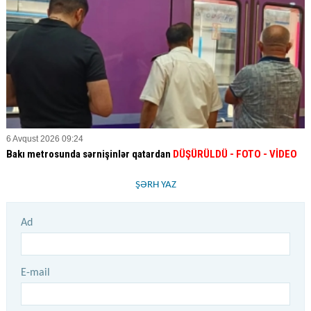
6 Avqust 2026 09:24
Bakı metrosunda sərnişinlər qatardan
DÜŞÜRÜLDÜ - FOTO - VİDEO
ŞƏRH YAZ
Ad
E-mail