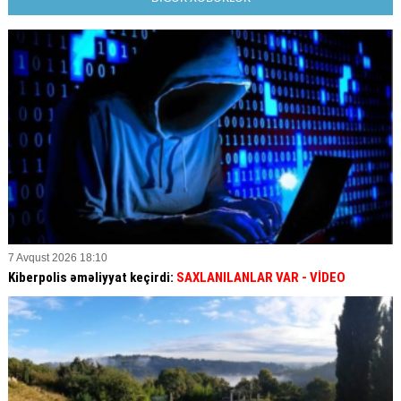
7 Avqust 2026 18:10
Kiberpolis əməliyyat keçirdi:
SAXLANILANLAR VAR
- VİDEO