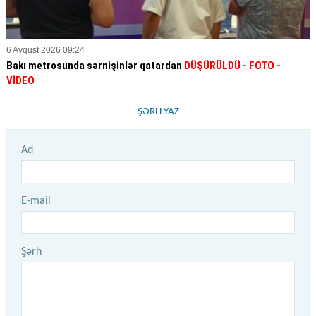
6 Avqust 2026 09:24
Bakı metrosunda sərnişinlər qatardan
DÜŞÜRÜLDÜ - FOTO -
VİDEO
ŞƏRH YAZ
Ad
E-mail
Şərh