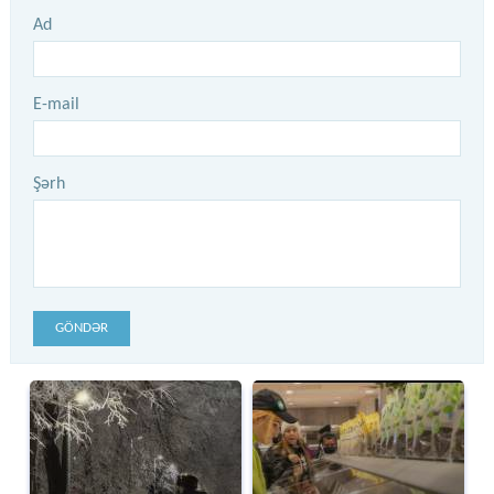
Ad
E-mail
Şərh
GÖNDƏR