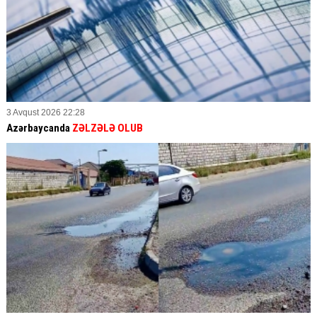
3 Avqust 2026 22:28
Azərbaycanda
ZƏLZƏLƏ OLUB