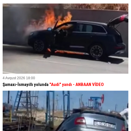
4 Avqust 2026 18:00
Şamaxı-İsmayıllı yolunda
"Audi" yandı - ANBAAN VİDEO