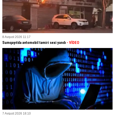
8 Avqust 2026 11:17
Sumqayıtda avtomobil təmiri sexi yandı
- VİDEO
7 Avqust 2026 18:10