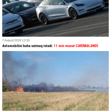
7 Avqust 2026 13:30
Avtomobilini baha satmaq istədi:
11 min manat CƏRİMƏLƏNDİ