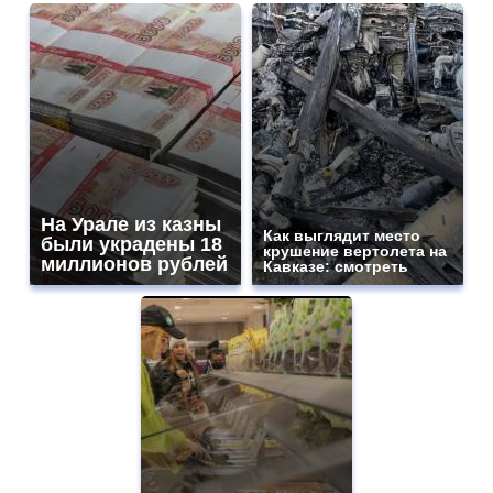
На Урале из казны
Как выглядит место
были украдены 18
крушение вертолета на
миллионов рублей
Кавказе: смотреть