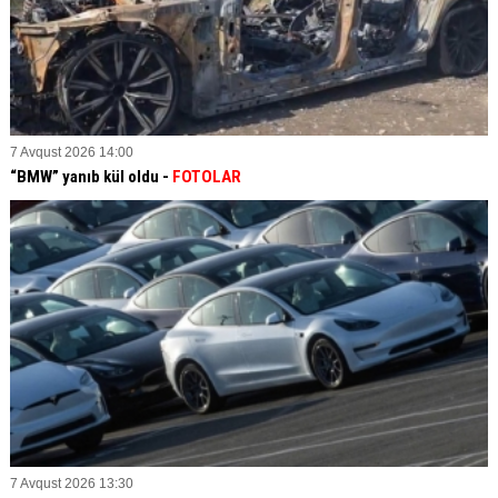
7 Avqust 2026 14:00
“BMW” yanıb kül oldu -
FOTOLAR
7 Avqust 2026 13:30