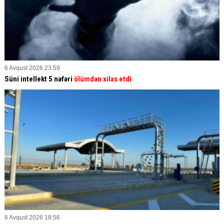
6 Avqust 2026 23:59
Süni intellekt 5 nəfəri
ölümdən xilas etdi
6 Avqust 2026 18:56