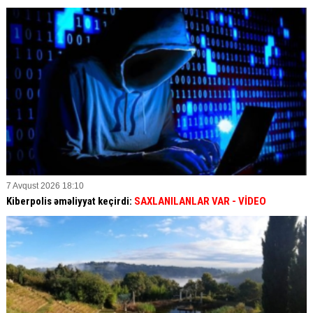
7 Avqust 2026 18:10
Kiberpolis əməliyyat keçirdi:
SAXLANILANLAR VAR
- VİDEO