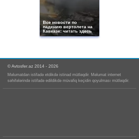
Все новости по
падению вертолета на
Кавказе: читать здесь
© Avtosfer.az 2014 - 2026
Məlumatdan istifadə etdikdə istinad mütləqdir. Məlumat internet
səhifələrində istifadə edildikdə müvafiq keçidin qoyulması mütləqdir.