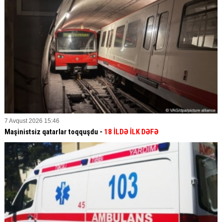
7 Avqust 2026 15:46
Maşinistsiz qatarlar toqquşdu -
18 İLDƏ İLK DƏFƏ