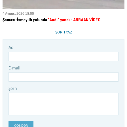
4 Avqust 2026 18:00
Şamaxı-İsmayıllı yolunda
"Audi" yandı - ANBAAN VİDEO
ŞƏRH YAZ
Ad
E-mail
Şərh
GÖNDƏR