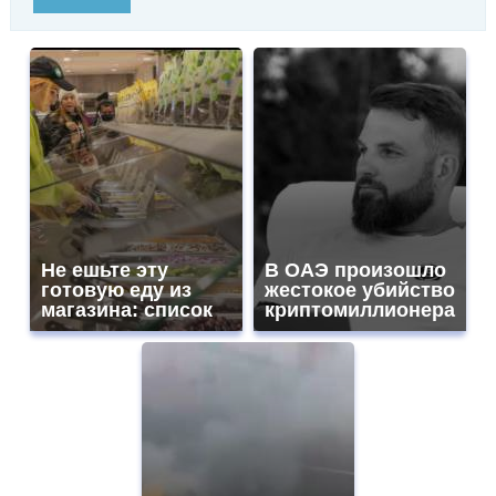
Не ешьте эту
В ОАЭ произошло
готовую еду из
жестокое убийство
магазина: список
криптомиллионера